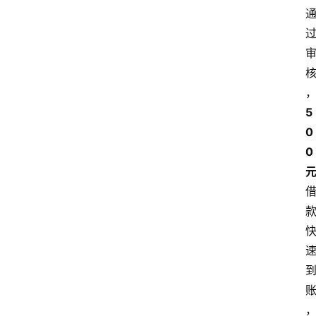
5
0
0 