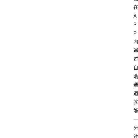
在
A
P
P 