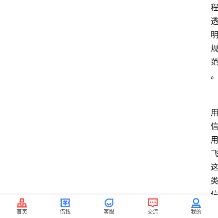
首页
借钱
客服
交流
我的