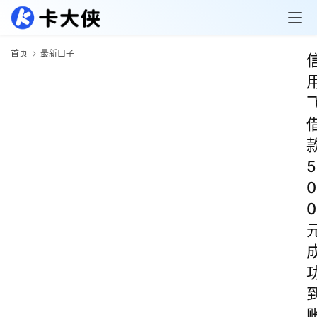
首页
最新口子
5
0
0