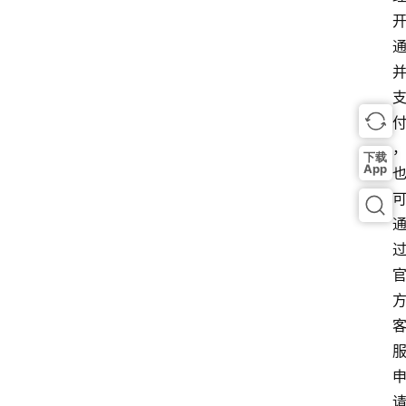
下载
App