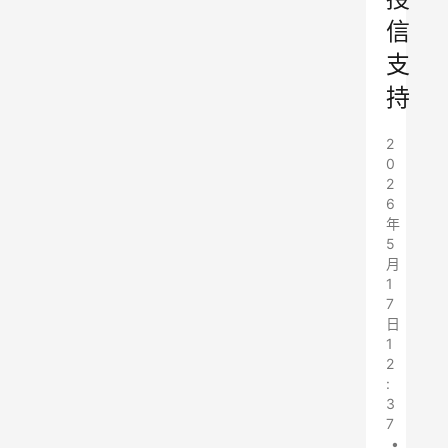
信
支
持
2
0
2
6
年
5
月
1
7
日
1
2
:
3
7
•