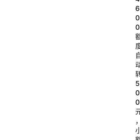
6
0
0
5
0
0