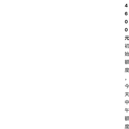
4
6
0
0 