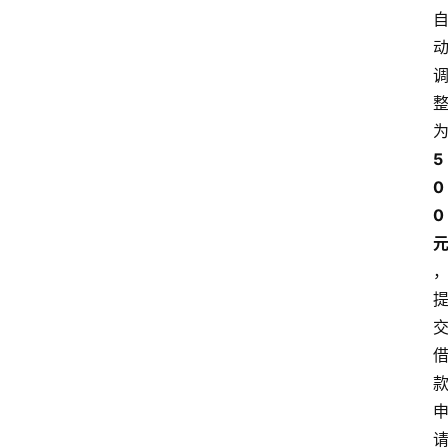
5
0
0 