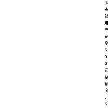
享
5
0
0 
5