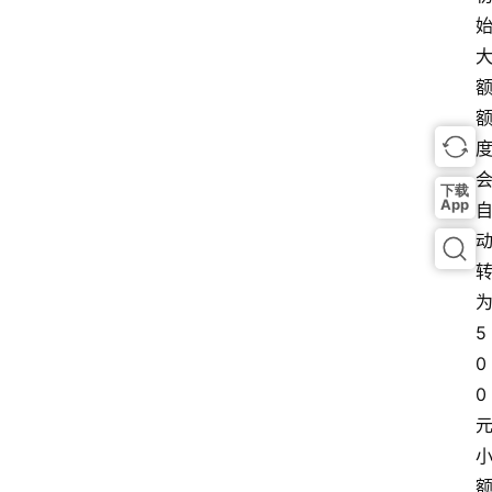
下载
App
为
5
0
0 