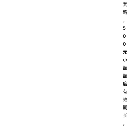
5
0
0 