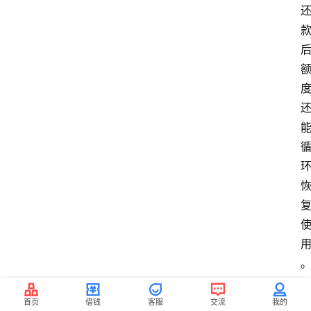
首页
借钱
客服
交流
我的