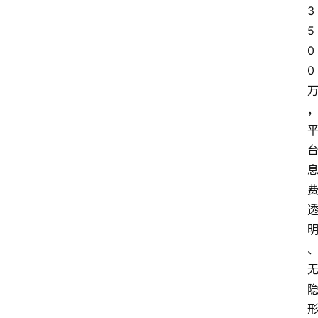
3
5
0
0 