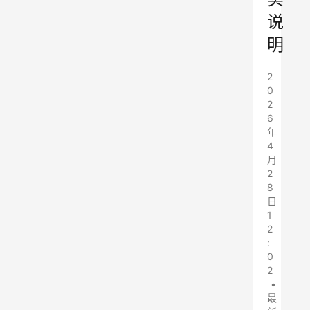
说
明
2
0
2
6
年
4
月
2
8
日
1
2
:
0
2
•
最