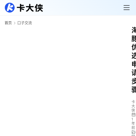
首页
口子交流
卡
大
侠
1
年
前