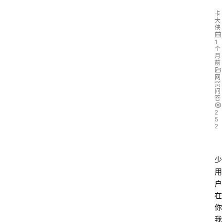
卡
大
侠
1
个
月
前
网
贷
问
答
2
5
2
少
用
户
在
你
我