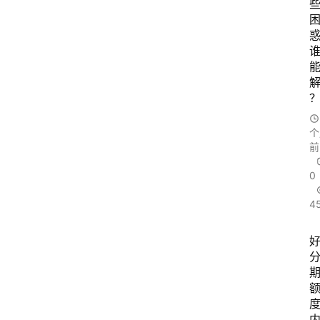
个
前
0
4