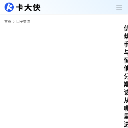
首页
口子交流