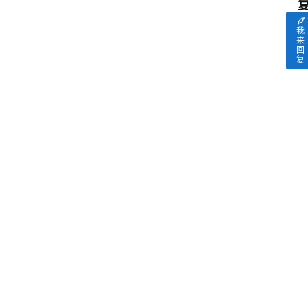
我
来
回
复