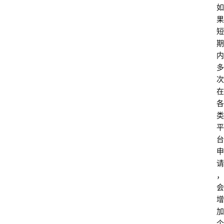
如
果
短
期
内
多
次
在
各
类
平
台
申
请
，
会
增
加
个