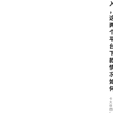
卡
大
侠