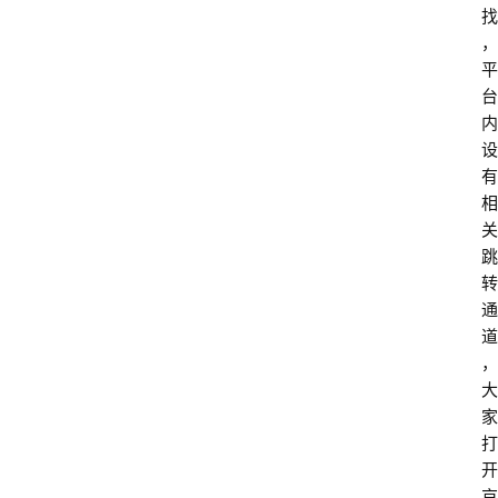
找
，
平
台
内
设
有
相
关
跳
转
通
道
，
大
家
打
开
京