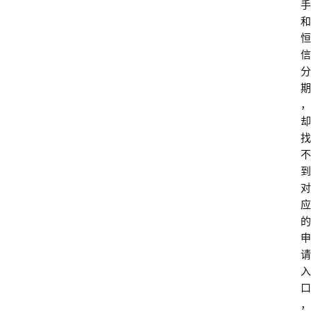
手
和
恒
信
分
期
，
却
找
不
到
对
应
的
申
请
入
口
，