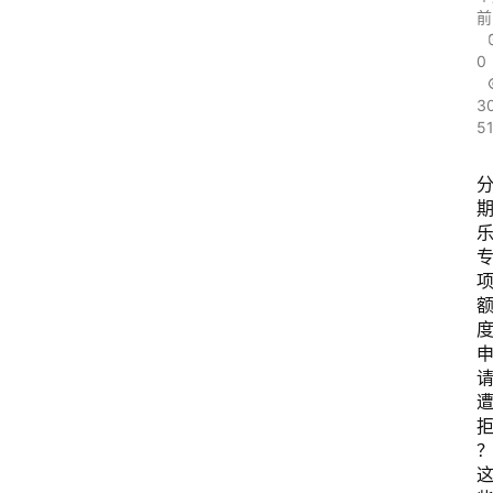
前
0
3
5