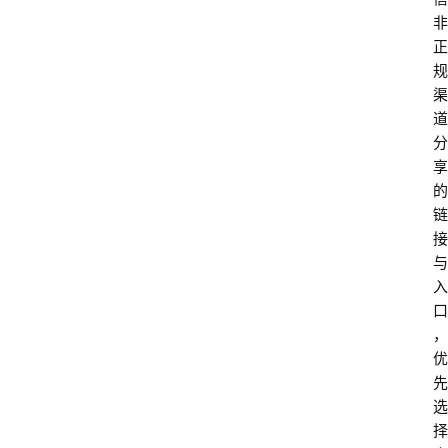
非
正
规
渠
道
分
享
的
链
接
与
入
口
，
优
先
选
择