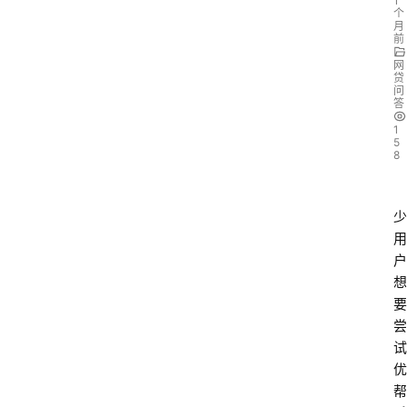
1
个
月
前
网
贷
问
答
1
5
8
少
用
户
想
要
尝
试
优
帮