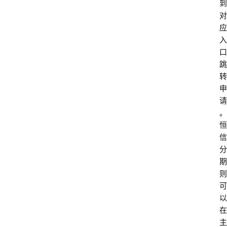
到
对
应
入
口
跳
转
申
请
。
恒
信
分
期
则
可
以
在
主