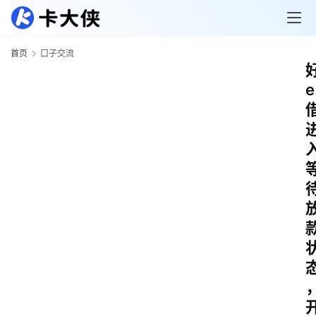
首页
口子交流
e