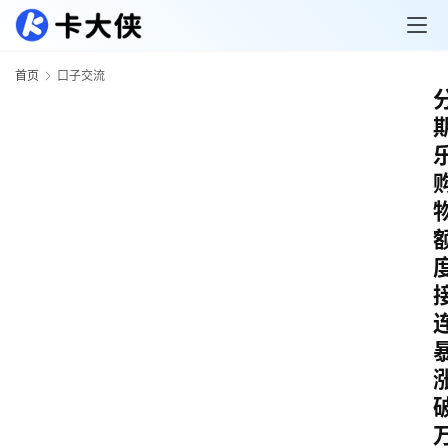
首页
口子交流