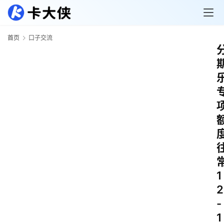
首页
口子交流
1
2
-
1