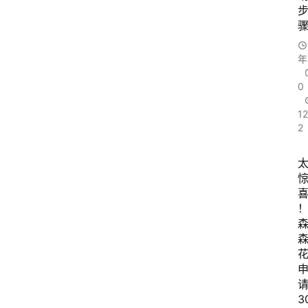
年
0
1
2
3