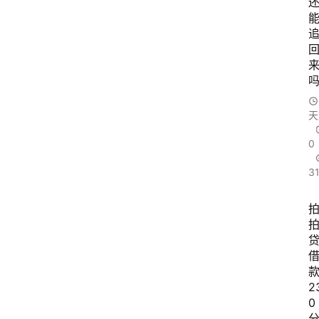
天
0
3
2
0