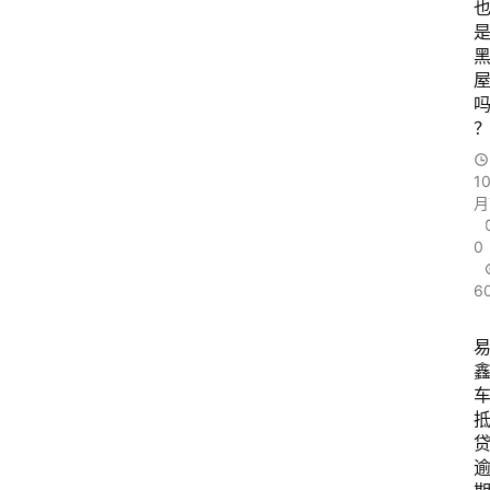
1
月
0
6