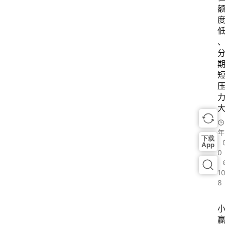
年
下载
App
0
1
8