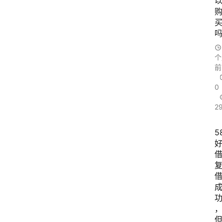
个
前
0
2
5