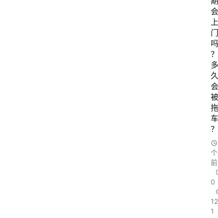
个
前
0
1
1