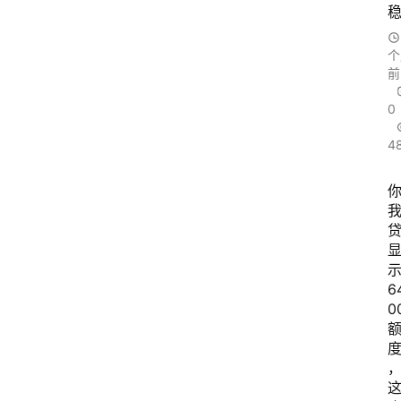
个
前
0
4
6
0