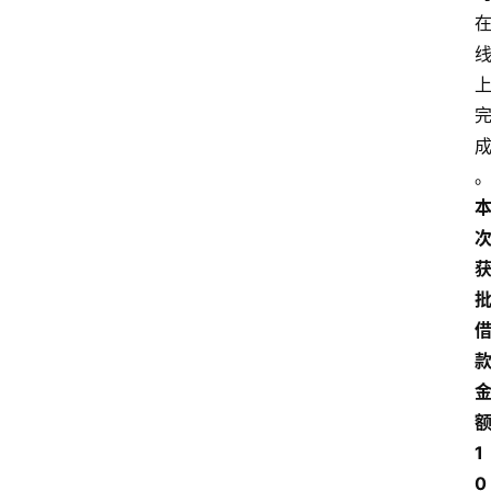
额
1
0