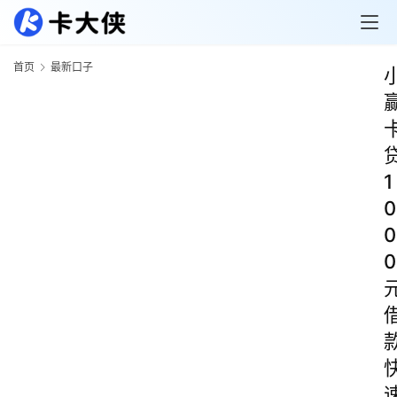
首页
最新口子
1
0
0
0