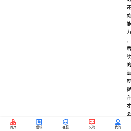
首页
借钱
客服
交流
我的