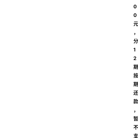
0
0 
分
1
2 