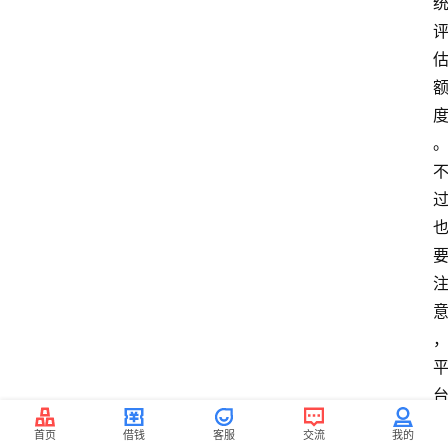
首页
借钱
客服
交流
我的