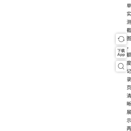
下载
App