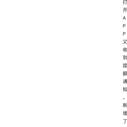
开
A
P
P 