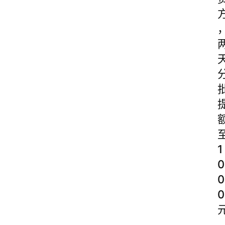
1
0
0
0