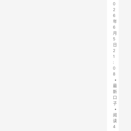
0
2
6
年
6
月
5
日
2
1
:
0
8
•
最
新
口
子
•
阅
读
4