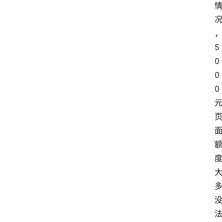
5
0
0
0 