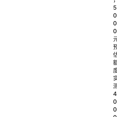
5
0
0
0
4
0
0