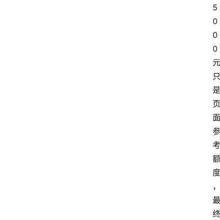
5
0
0
0 