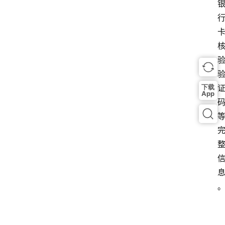
下载
App