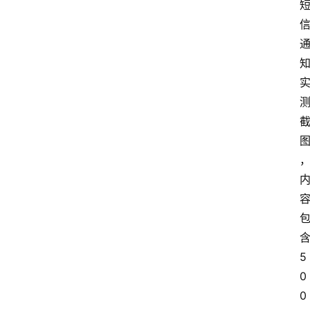
含
5
0
0