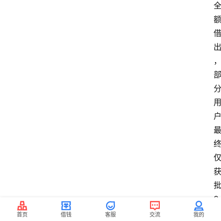
批
3
5
首页
借钱
客服
交流
我的