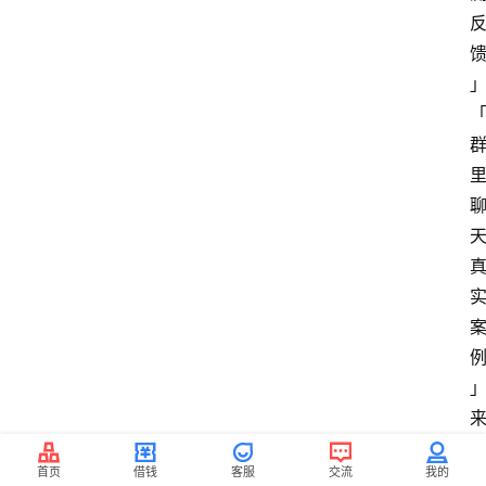
首页
借钱
客服
交流
我的