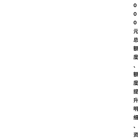
0
0
0 