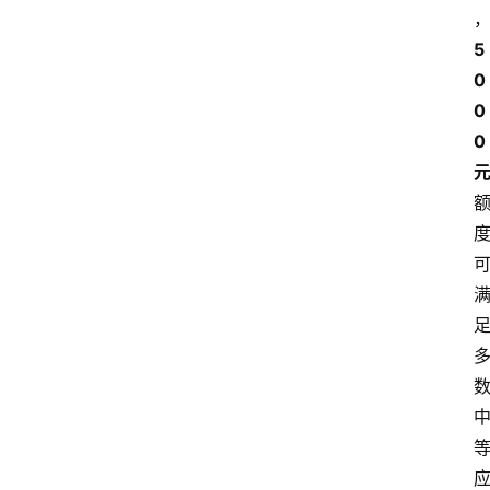
5
0
0
0 