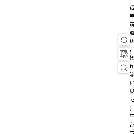
下载
App