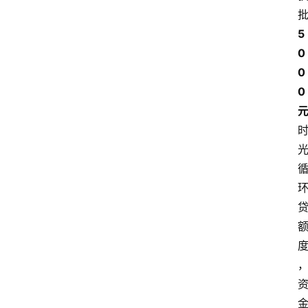
5
0
0
0 