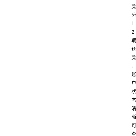
分
1
2 