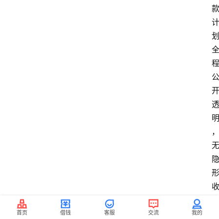
首页
借钱
客服
交流
我的