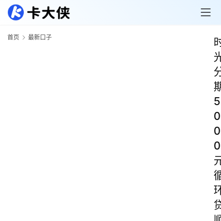
首页
最新口子
5
0
0
0