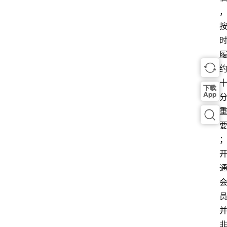
下载
App