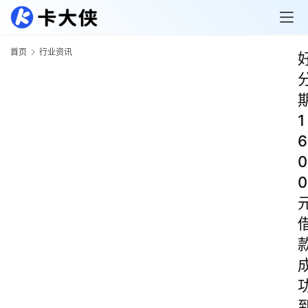
首页
行业资讯
1
6
0
0