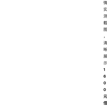
南
登录
注册
行
业
资
讯
口
子
交
流
1
6
0
0 