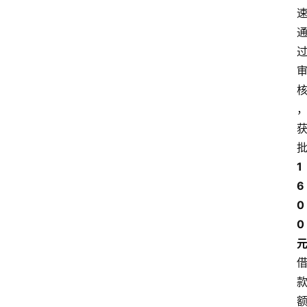
1
6
0
0 