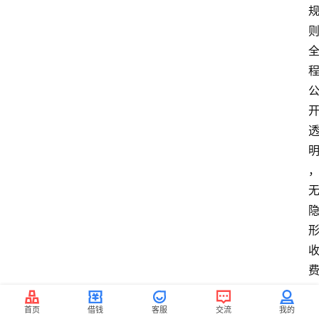
首页
借钱
客服
交流
我的