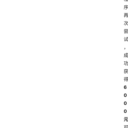
6
0
0
0 