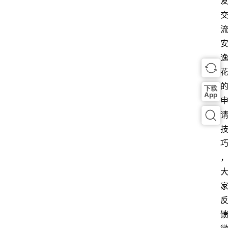
下载
App