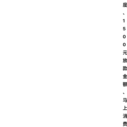
1
5
0
0 