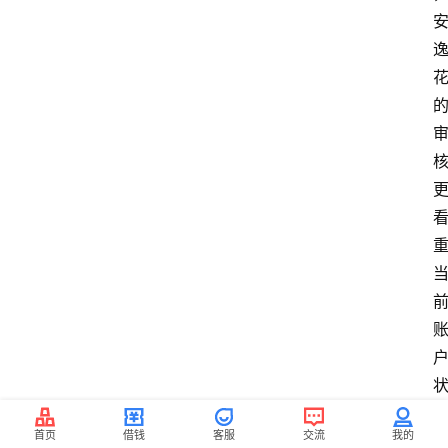
首页
借钱
客服
交流
我的