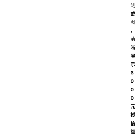
6
0
0
0 