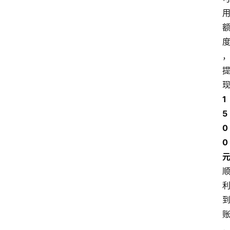
1
5
0
0 