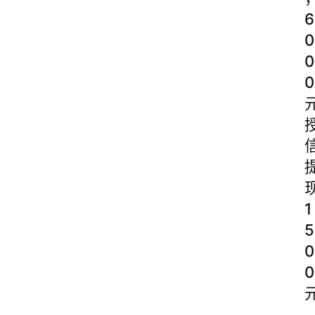
6
0
0
0
1
5
0
0