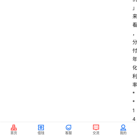
率
*
*
1
4
.
首页
借钱
客服
交流
我的
4