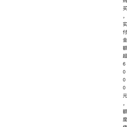
超
6
0
0
0 