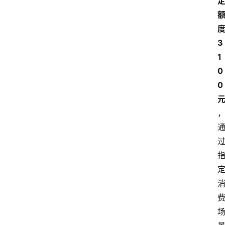
度
3
1
0
0 