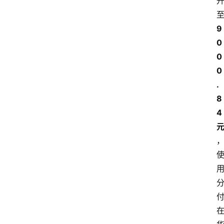
9
0
0
0
.
8
4 