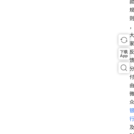
下载
App