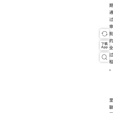
下载
App