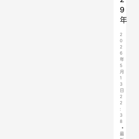
9
年
2
0
2
6
年
5
月
1
3
日
2
2
:
3
8
•
最