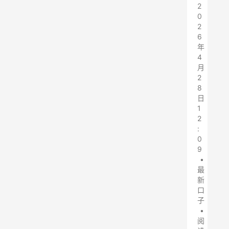
2
0
2
6
年
4
月
2
8
日
1
2
:
0
9
•
最
新
口
子
•
阅