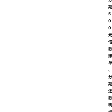
期
5
0
0 