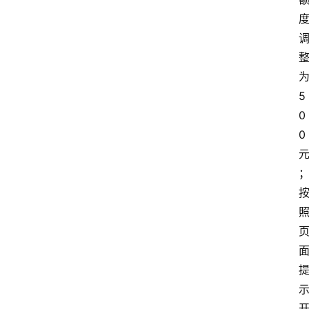
为
5
0
0 