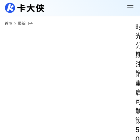
首页
最新口子
5
0