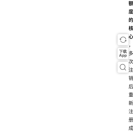
下载
App