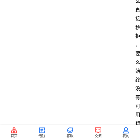
首页
借钱
客服
交流
我的