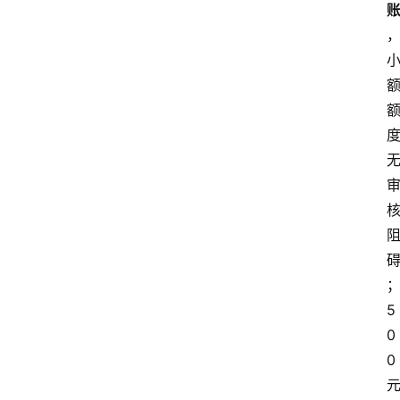
5
0
0 