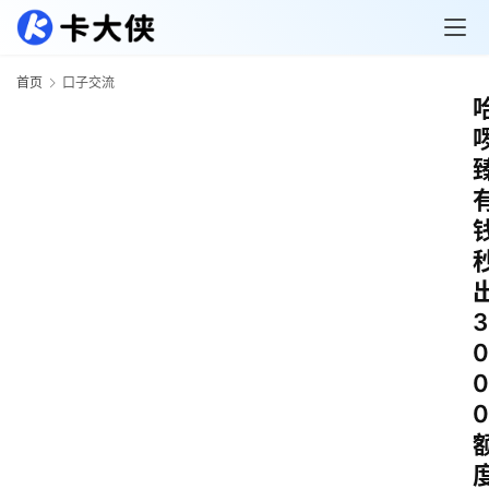
首页
口子交流
3
0
0
0