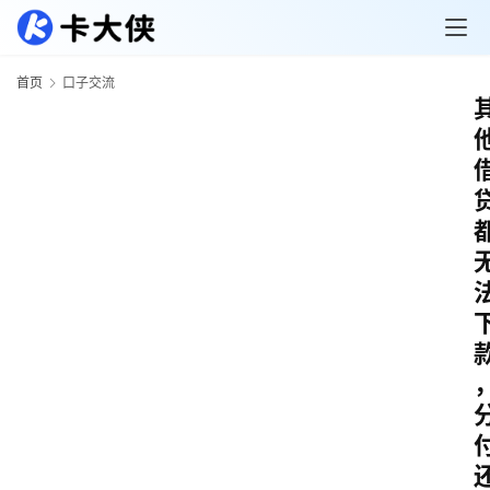
首页
口子交流